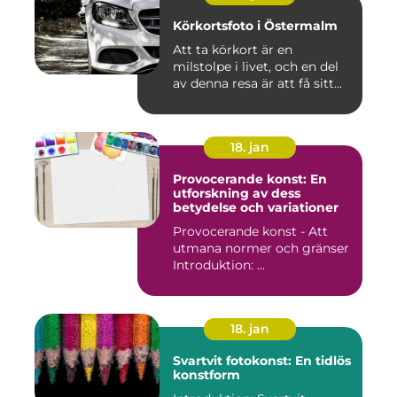
Körkortsfoto i Östermalm
Att ta körkort är en
milstolpe i livet, och en del
av denna resa är att få sitt...
18. jan
Provocerande konst: En
utforskning av dess
betydelse och variationer
Provocerande konst - Att
utmana normer och gränser
Introduktion: ...
18. jan
Svartvit fotokonst: En tidlös
konstform