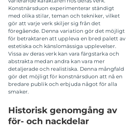
varierande karaktären hos deras verk.
Konstnärsduon experimenterar ständigt
med olika stilar, teman och tekniker, vilket
gör att varje verk skiljer sig från det
föregående. Denna variation gör det möjligt
för betraktaren att uppleva en bred palett av
estetiska och känslomässiga upplevelser.
Vissa av deras verk kan vara färgstarka och
abstrakta medan andra kan vara mer
detaljerade och realistiska. Denna mångfald
gör det möjligt för konstnärsduon att nå en
bredare publik och erbjuda något för alla
smaker.
Historisk genomgång av
för- och nackdelar