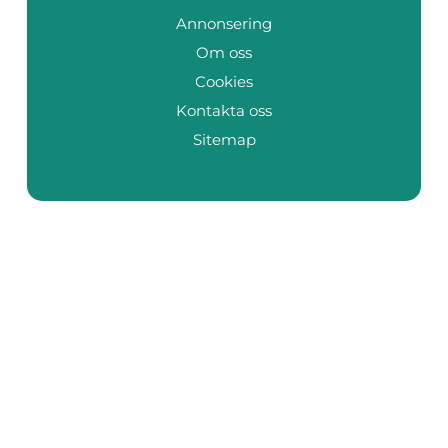
Annonsering
Om oss
Cookies
Kontakta oss
Sitemap