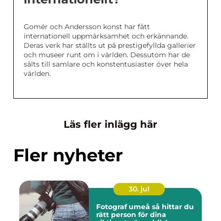
Gomér och Andersson konst har fått
internationell uppmärksamhet och erkännande.
Deras verk har ställts ut på prestigefyllda gallerier
och museer runt om i världen. Dessutom har de
sålts till samlare och konstentusiaster över hela
världen.
Läs fler inlägg här
Fler nyheter
30. jul
Fotograf umeå så hittar du
rätt person för dina