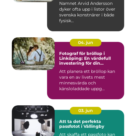
Namnet Arvid Andersson
dyker ofta upp i listor över
svenska konstnärer i både
fysisk...
04. jun
Fotograf för bröllop i
Linköping: En värdefull
investering för din
drömdag
Att planera ett bröllop kan
vara en av livets mest
minnesvärda och
känsloladdade uppg...
03. jun
Att ta det perfekta
passfotot i Vällingby
Att skaffa ett passfoto kan