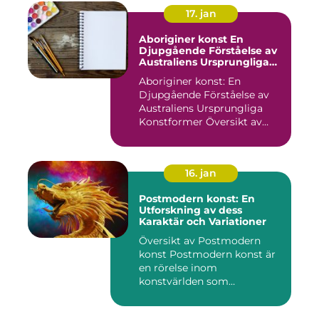
17. jan
Aboriginer konst En
Djupgående Förståelse av
Australiens Ursprungliga
Konstformer
Aboriginer konst: En
Djupgående Förståelse av
Australiens Ursprungliga
Konstformer Översikt av
Abo...
16. jan
Postmodern konst: En
Utforskning av dess
Karaktär och Variationer
Översikt av Postmodern
konst Postmodern konst är
en rörelse inom
konstvärlden som
markerade en förä...