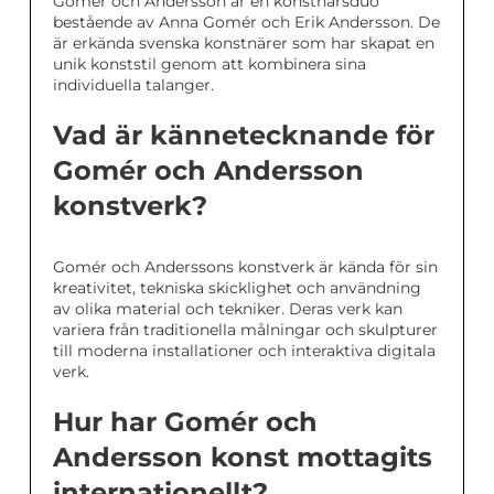
Gomér och Andersson är en konstnärsduo
bestående av Anna Gomér och Erik Andersson. De
är erkända svenska konstnärer som har skapat en
unik konststil genom att kombinera sina
individuella talanger.
Vad är kännetecknande för
Gomér och Andersson
konstverk?
Gomér och Anderssons konstverk är kända för sin
kreativitet, tekniska skicklighet och användning
av olika material och tekniker. Deras verk kan
variera från traditionella målningar och skulpturer
till moderna installationer och interaktiva digitala
verk.
Hur har Gomér och
Andersson konst mottagits
internationellt?