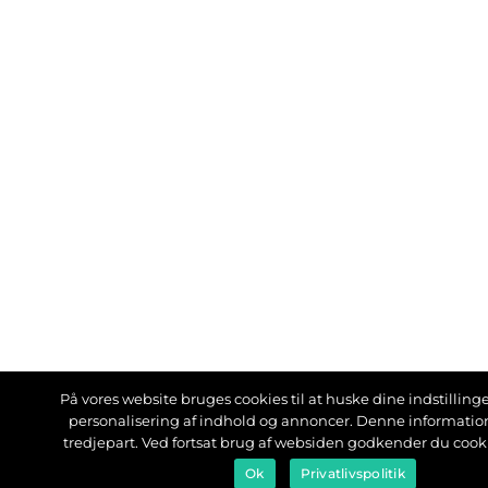
På vores website bruges cookies til at huske dine indstillinger
personalisering af indhold og annoncer. Denne informati
tredjepart. Ved fortsat brug af websiden godkender du cook
Ok
Privatlivspolitik