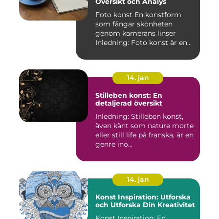
Översikt och Analys
Foto konst En konstform
som fångar skönheten
genom kamerans linser
Inledning: Foto konst är en
fas...
14. jan
Stilleben konst: En
detaljerad översikt
Inledning: Stilleben konst,
även känt som nature morte
eller still life på franska, är en
genre ino...
14. jan
Konst Inspiration: Utforska
och Utforska Din Kreativitet
Konst Inspiration: En