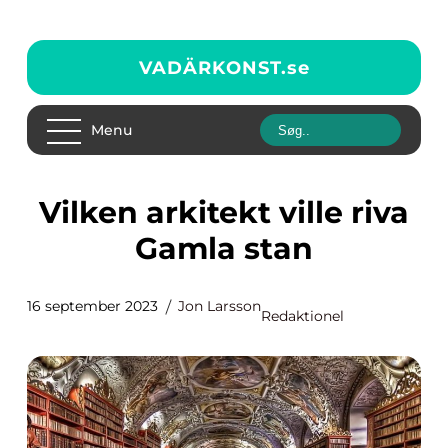
VADÄRKONST.
se
Menu
Vilken arkitekt ville riva
Gamla stan
16 september 2023
Jon Larsson
Redaktionel