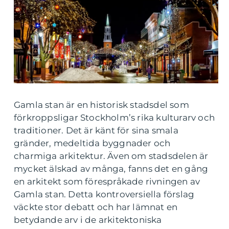
Gamla stan är en historisk stadsdel som
förkroppsligar Stockholm’s rika kulturarv och
traditioner. Det är känt för sina smala
gränder, medeltida byggnader och
charmiga arkitektur. Även om stadsdelen är
mycket älskad av många, fanns det en gång
en arkitekt som förespråkade rivningen av
Gamla stan. Detta kontroversiella förslag
väckte stor debatt och har lämnat en
betydande arv i de arkitektoniska