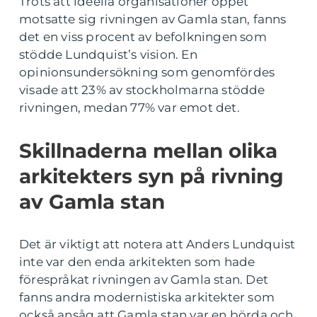
Trots att ideella organisationer öppet
motsatte sig rivningen av Gamla stan, fanns
det en viss procent av befolkningen som
stödde Lundquist’s vision. En
opinionsundersökning som genomfördes
visade att 23% av stockholmarna stödde
rivningen, medan 77% var emot det.
Skillnaderna mellan olika
arkitekters syn på rivning
av Gamla stan
Det är viktigt att notera att Anders Lundquist
inte var den enda arkitekten som hade
förespråkat rivningen av Gamla stan. Det
fanns andra modernistiska arkitekter som
också ansåg att Gamla stan var en börda och