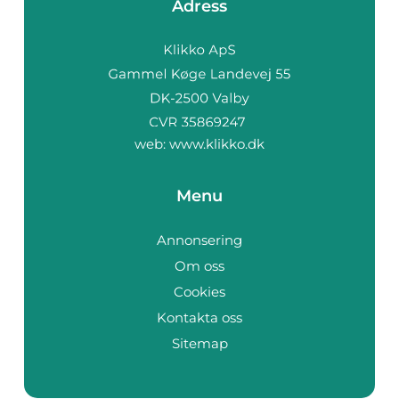
Adress
web:
www.klikko.dk
Menu
Annonsering
Om oss
Cookies
Kontakta oss
Sitemap