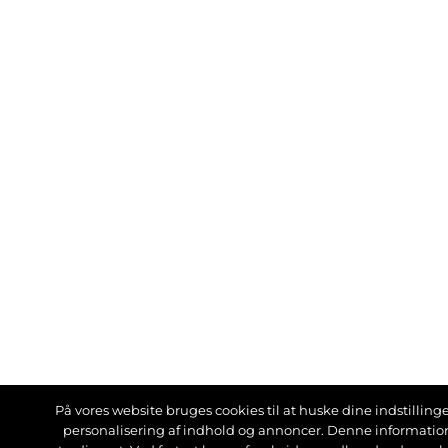
På vores website bruges cookies til at huske dine indstillinger
personalisering af indhold og annoncer. Denne informati