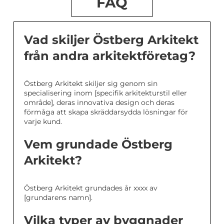
FAQ
Vad skiljer Östberg Arkitekt
från andra arkitektföretag?
Östberg Arkitekt skiljer sig genom sin
specialisering inom [specifik arkitekturstil eller
område], deras innovativa design och deras
förmåga att skapa skräddarsydda lösningar för
varje kund.
Vem grundade Östberg
Arkitekt?
Östberg Arkitekt grundades år xxxx av
[grundarens namn].
Vilka typer av byggnader