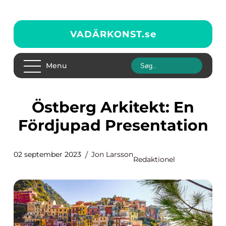
VADÄRKONST.
se
Menu
Östberg Arkitekt: En
Fördjupad Presentation
02 september 2023
Jon Larsson
Redaktionel