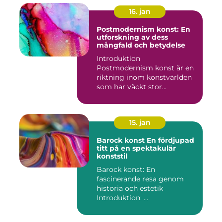
16. jan
Postmodernism konst: En
utforskning av dess
mångfald och betydelse
Introduktion
Postmodernism konst är en
riktning inom konstvärlden
som har väckt stor
uppmärksamhet o...
15. jan
Barock konst En fördjupad
titt på en spektakulär
konststil
Barock konst: En
fascinerande resa genom
historia och estetik
Introduktion: ...