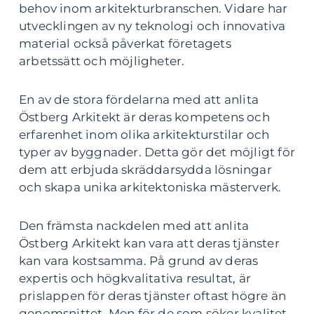
behov inom arkitekturbranschen. Vidare har
utvecklingen av ny teknologi och innovativa
material också påverkat företagets
arbetssätt och möjligheter.
En av de stora fördelarna med att anlita
Östberg Arkitekt är deras kompetens och
erfarenhet inom olika arkitekturstilar och
typer av byggnader. Detta gör det möjligt för
dem att erbjuda skräddarsydda lösningar
och skapa unika arkitektoniska mästerverk.
Den främsta nackdelen med att anlita
Östberg Arkitekt kan vara att deras tjänster
kan vara kostsamma. På grund av deras
expertis och högkvalitativa resultat, är
prislappen för deras tjänster oftast högre än
genomsnittet. Men för de som söker kvalitet