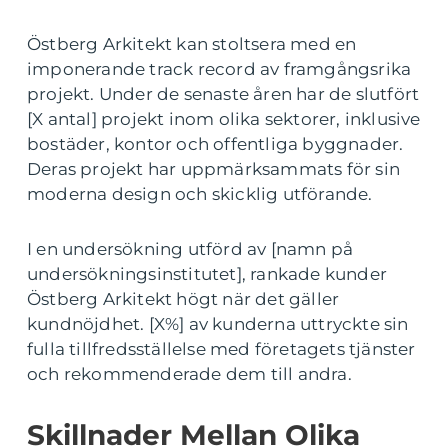
Östberg Arkitekt kan stoltsera med en
imponerande track record av framgångsrika
projekt. Under de senaste åren har de slutfört
[X antal] projekt inom olika sektorer, inklusive
bostäder, kontor och offentliga byggnader.
Deras projekt har uppmärksammats för sin
moderna design och skicklig utförande.
I en undersökning utförd av [namn på
undersökningsinstitutet], rankade kunder
Östberg Arkitekt högt när det gäller
kundnöjdhet. [X%] av kunderna uttryckte sin
fulla tillfredsställelse med företagets tjänster
och rekommenderade dem till andra.
Skillnader Mellan Olika