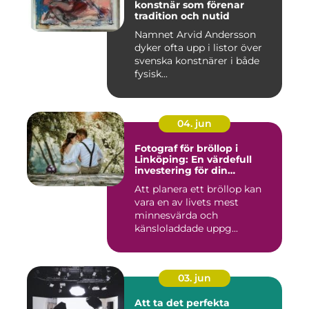
konstnär som förenar
tradition och nutid
Namnet Arvid Andersson
dyker ofta upp i listor över
svenska konstnärer i både
fysisk...
04. jun
Fotograf för bröllop i
Linköping: En värdefull
investering för din
drömdag
Att planera ett bröllop kan
vara en av livets mest
minnesvärda och
känsloladdade uppg...
03. jun
Att ta det perfekta