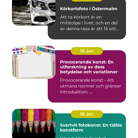
Körkortsfoto i Östermalm
Att ta körkort är en
milstolpe i livet, och en del
av denna resa är att få sitt...
18. jan
Provocerande konst: En
utforskning av dess
betydelse och variationer
Provocerande konst - Att
utmana normer och gränser
Introduktion: ...
18. jan
Svartvit fotokonst: En tidlös
konstform