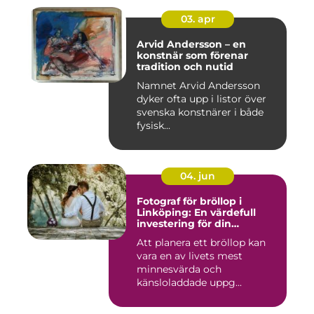
03. apr
Arvid Andersson – en
konstnär som förenar
tradition och nutid
Namnet Arvid Andersson
dyker ofta upp i listor över
svenska konstnärer i både
fysisk...
04. jun
Fotograf för bröllop i
Linköping: En värdefull
investering för din
drömdag
Att planera ett bröllop kan
vara en av livets mest
minnesvärda och
känsloladdade uppg...