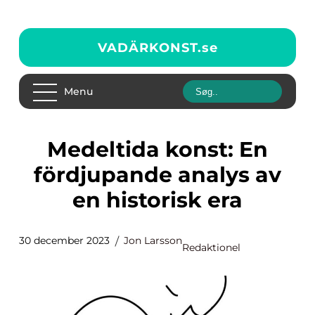
VADÄRKONST.
se
Menu
Medeltida konst: En
fördjupande analys av
en historisk era
30 december 2023
Jon Larsson
Redaktionel