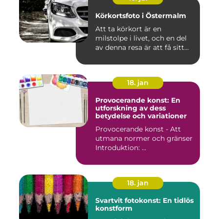
Körkortsfoto i Östermalm
Att ta körkort är en
milstolpe i livet, och en del
av denna resa är att få sitt...
18. jan
Provocerande konst: En
utforskning av dess
betydelse och variationer
Provocerande konst - Att
utmana normer och gränser
Introduktion: ...
18. jan
Svartvit fotokonst: En tidlös
konstform