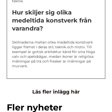
teknik.
Hur skiljer sig olika
medeltida konstverk från
varandra?
Skillnaderna mellan olika medeltida konstverk
ligger främst i deras stil, teknik och motiv. Till
exempel är gotisk arkitektur känd för sina höga
valv och spetsbågar, medan ikoner är religiösa
målningar på trä och fresker är målningar på
murverk.
Läs fler inlägg här
Fler nyheter