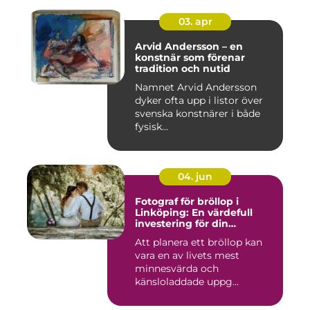
03. apr
Arvid Andersson – en
konstnär som förenar
tradition och nutid
Namnet Arvid Andersson
dyker ofta upp i listor över
svenska konstnärer i både
fysisk...
04. jun
Fotograf för bröllop i
Linköping: En värdefull
investering för din
drömdag
Att planera ett bröllop kan
vara en av livets mest
minnesvärda och
känsloladdade uppg...