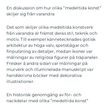
En diskussion om hur olika ”medeltida konst”
skiljer sig från varandra
Det som skiljer olika medeltida konstverk
från varandra är främst deras stil, teknik och
motiv. Till exempel kännetecknades gotisk
arkitektur av höga valv, spetsbågar och
finputsning av detaljer, medan ikoner var
målningar av religiösa figurer på träpaneler.
Fresker å andra sidan var målningar på
murverk och illuminerade manuskript var
handskrivna böcker med dekorativa
illustrationer.
En historisk genomgång av för- och
nackdelar med olika ”medeltida konst”