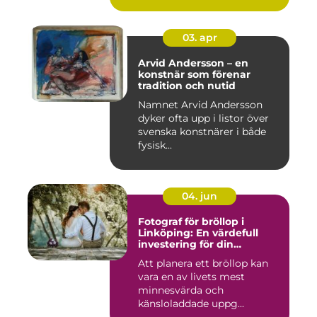
03. apr
Arvid Andersson – en
konstnär som förenar
tradition och nutid
Namnet Arvid Andersson
dyker ofta upp i listor över
svenska konstnärer i både
fysisk...
04. jun
Fotograf för bröllop i
Linköping: En värdefull
investering för din
drömdag
Att planera ett bröllop kan
vara en av livets mest
minnesvärda och
känsloladdade uppg...