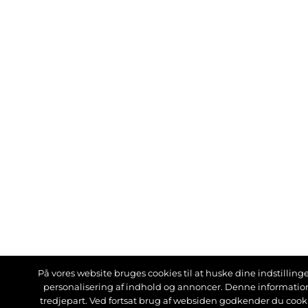
På vores website bruges cookies til at huske dine indstillinger
personalisering af indhold og annoncer. Denne informati
tredjepart. Ved fortsat brug af websiden godkender du cook