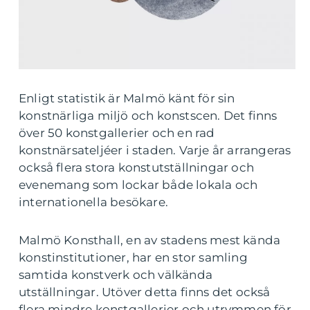
Enligt statistik är Malmö känt för sin
konstnärliga miljö och konstscen. Det finns
över 50 konstgallerier och en rad
konstnärsateljéer i staden. Varje år arrangeras
också flera stora konstutställningar och
evenemang som lockar både lokala och
internationella besökare.
Malmö Konsthall, en av stadens mest kända
konstinstitutioner, har en stor samling
samtida konstverk och välkända
utställningar. Utöver detta finns det också
flera mindre konstgallerier och utrymmen för