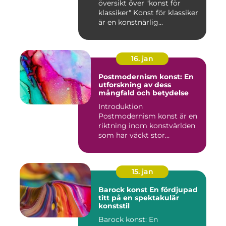
översikt över "konst för
klassiker" Konst för klassiker
är en konstnärlig...
16. jan
Postmodernism konst: En
utforskning av dess
mångfald och betydelse
Introduktion
Postmodernism konst är en
riktning inom konstvärlden
som har väckt stor
uppmärksamhet o...
15. jan
Barock konst En fördjupad
titt på en spektakulär
konststil
Barock konst: En