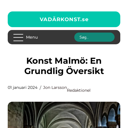
VADÄRKONST.
se
Menu
Konst Malmö: En
Grundlig Översikt
01 januari 2024
Jon Larsson
Redaktionel