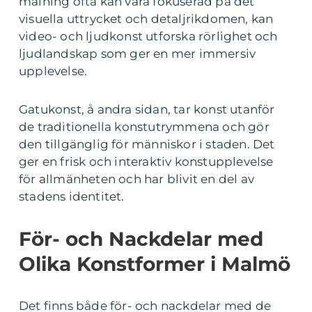
målning ofta kan vara fokuserad på det
visuella uttrycket och detaljrikdomen, kan
video- och ljudkonst utforska rörlighet och
ljudlandskap som ger en mer immersiv
upplevelse.
Gatukonst, å andra sidan, tar konst utanför
de traditionella konstutrymmena och gör
den tillgänglig för människor i staden. Det
ger en frisk och interaktiv konstupplevelse
för allmänheten och har blivit en del av
stadens identitet.
För- och Nackdelar med
Olika Konstformer i Malmö
Det finns både för- och nackdelar med de