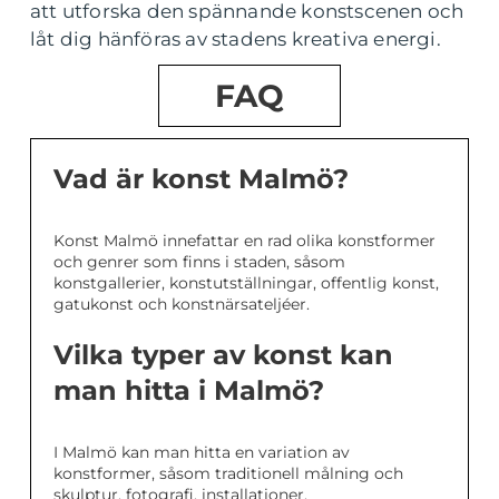
att utforska den spännande konstscenen och
låt dig hänföras av stadens kreativa energi.
FAQ
Vad är konst Malmö?
Konst Malmö innefattar en rad olika konstformer
och genrer som finns i staden, såsom
konstgallerier, konstutställningar, offentlig konst,
gatukonst och konstnärsateljéer.
Vilka typer av konst kan
man hitta i Malmö?
I Malmö kan man hitta en variation av
konstformer, såsom traditionell målning och
skulptur, fotografi, installationer,