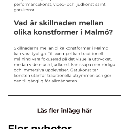
performancekonst, video- och ljudkonst samt
gatukonst.
Vad är skillnaden mellan
olika konstformer i Malmö?
Skillnaderna mellan olika konstformer i Malmö
kan vara tydliga. Till exempel kan traditionell
målning vara fokuserad på det visuella uttrycket,
medan video- och ljudkonst kan skapa mer rörliga
och immersiva upplevelser. Gatukonst tar
konsten utanför traditionella utrymmen och gör
den tillgänglig för allmänheten.
Läs fler inlägg här
Fler nyheter