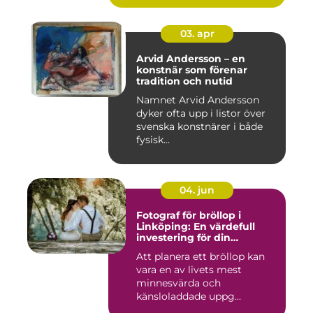
03. apr
Arvid Andersson – en
konstnär som förenar
tradition och nutid
Namnet Arvid Andersson
dyker ofta upp i listor över
svenska konstnärer i både
fysisk...
04. jun
Fotograf för bröllop i
Linköping: En värdefull
investering för din
drömdag
Att planera ett bröllop kan
vara en av livets mest
minnesvärda och
känsloladdade uppg...