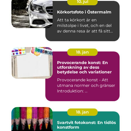
10. jul
Körkortsfoto i Östermalm
Att ta körkort är en
milstolpe i livet, och en del
av denna resa är att få sitt...
18. jan
Provocerande konst: En
utforskning av dess
betydelse och variationer
Provocerande konst - Att
utmana normer och gränser
Introduktion: ...
18. jan
Svartvit fotokonst: En tidlös
konstform