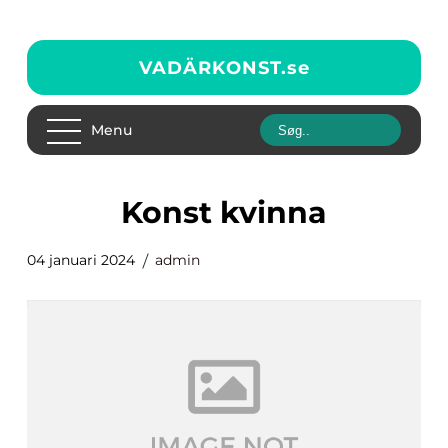
VADÄRKONST.
se
Menu
konst kvinna
04 januari 2024
admin