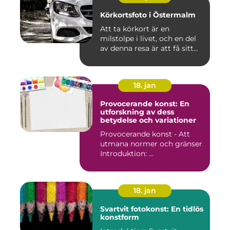
Körkortsfoto i Östermalm
Att ta körkort är en
milstolpe i livet, och en del
av denna resa är att få sitt...
18. jan
Provocerande konst: En
utforskning av dess
betydelse och variationer
Provocerande konst - Att
utmana normer och gränser
Introduktion: ...
18. jan
Svartvit fotokonst: En tidlös
konstform