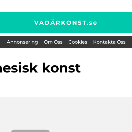
VADÄRKONST.
se
Annonsering
Om Oss
Cookies
Kontakta Oss
inesisk konst