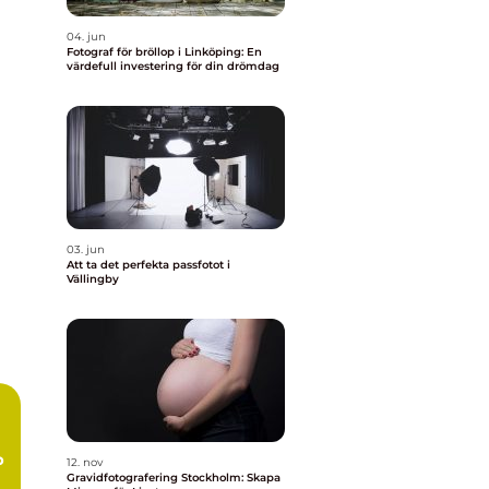
04. jun
Fotograf för bröllop i Linköping: En
värdefull investering för din drömdag
03. jun
Att ta det perfekta passfotot i
Vällingby
p
12. nov
Gravidfotografering Stockholm: Skapa