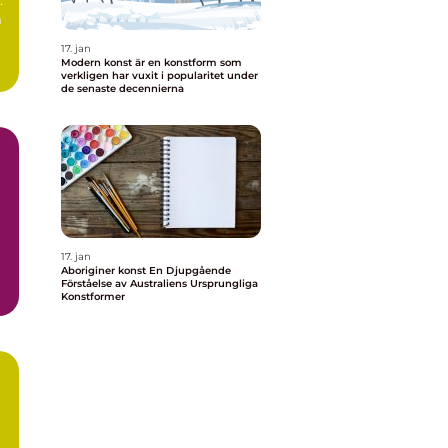
m
17. jan
Modern konst är en konstform som
verkligen har vuxit i popularitet under
de senaste decennierna
17. jan
Aboriginer konst En Djupgående
Förståelse av Australiens Ursprungliga
Konstformer