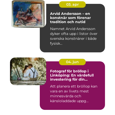
03. apr
Arvid Andersson – en
konstnär som förenar
tradition och nutid
Namnet Arvid Andersson
dyker ofta upp i listor över
svenska konstnärer i både
fysisk...
04. jun
Fotograf för bröllop i
Linköping: En värdefull
investering för din
drömdag
Att planera ett bröllop kan
vara en av livets mest
minnesvärda och
känsloladdade uppg...