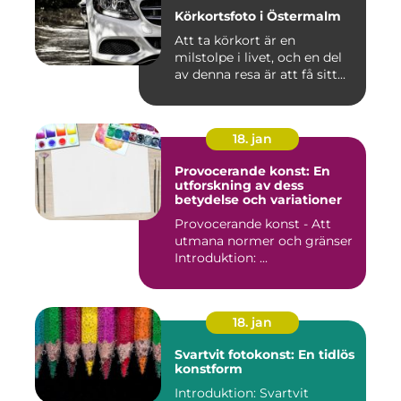
Körkortsfoto i Östermalm
Att ta körkort är en
milstolpe i livet, och en del
av denna resa är att få sitt...
18. jan
Provocerande konst: En
utforskning av dess
betydelse och variationer
Provocerande konst - Att
utmana normer och gränser
Introduktion: ...
18. jan
Svartvit fotokonst: En tidlös
konstform
Introduktion: Svartvit