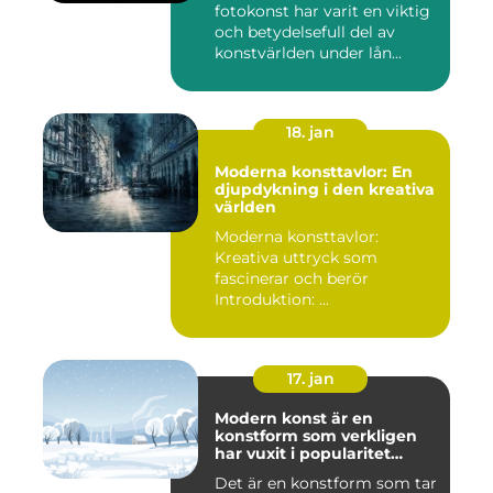
fotokonst har varit en viktig
och betydelsefull del av
konstvärlden under lån...
18. jan
Moderna konsttavlor: En
djupdykning i den kreativa
världen
Moderna konsttavlor:
Kreativa uttryck som
fascinerar och berör
Introduktion: ...
17. jan
Modern konst är en
konstform som verkligen
har vuxit i popularitet
under de senaste
Det är en konstform som tar
decennierna