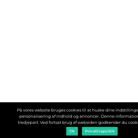
På vores website bruges cookies til at huske dine indstillinger
personalisering af indhold og annoncer. Denne informati
tredjepart. Ved fortsat brug af websiden godkender du cook
Ok
Privatlivspolitik