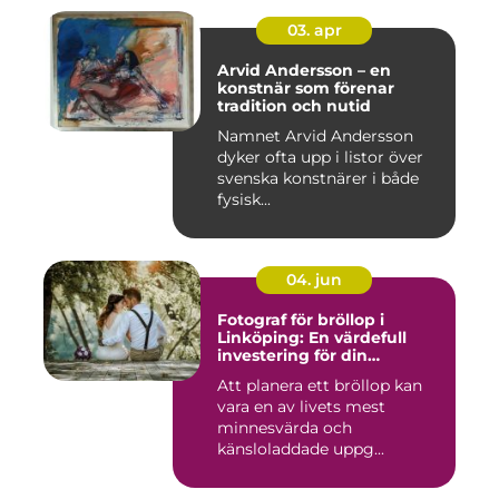
03. apr
Arvid Andersson – en
konstnär som förenar
tradition och nutid
Namnet Arvid Andersson
dyker ofta upp i listor över
svenska konstnärer i både
fysisk...
04. jun
Fotograf för bröllop i
Linköping: En värdefull
investering för din
drömdag
Att planera ett bröllop kan
vara en av livets mest
minnesvärda och
känsloladdade uppg...