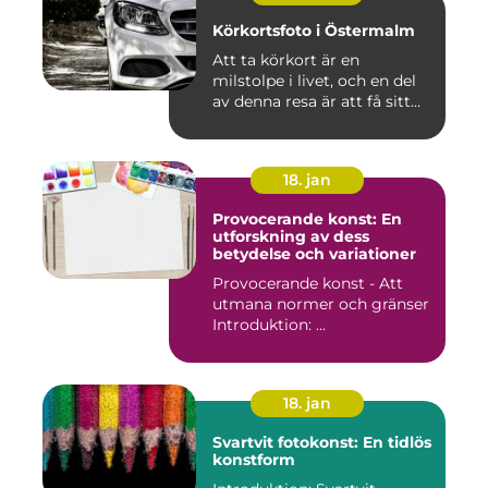
Körkortsfoto i Östermalm
Att ta körkort är en
milstolpe i livet, och en del
av denna resa är att få sitt...
18. jan
Provocerande konst: En
utforskning av dess
betydelse och variationer
Provocerande konst - Att
utmana normer och gränser
Introduktion: ...
18. jan
Svartvit fotokonst: En tidlös
konstform