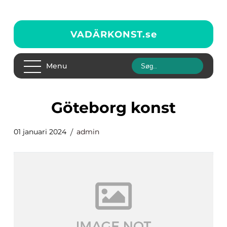
VADÄRKONST.
se
Menu
göteborg konst
01 januari 2024
admin