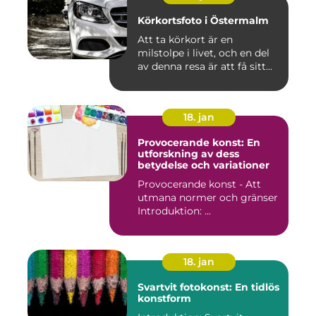
Körkortsfoto i Östermalm
Att ta körkort är en
milstolpe i livet, och en del
av denna resa är att få sitt...
18. jan
Provocerande konst: En
utforskning av dess
betydelse och variationer
Provocerande konst - Att
utmana normer och gränser
Introduktion: ...
18. jan
Svartvit fotokonst: En tidlös
konstform