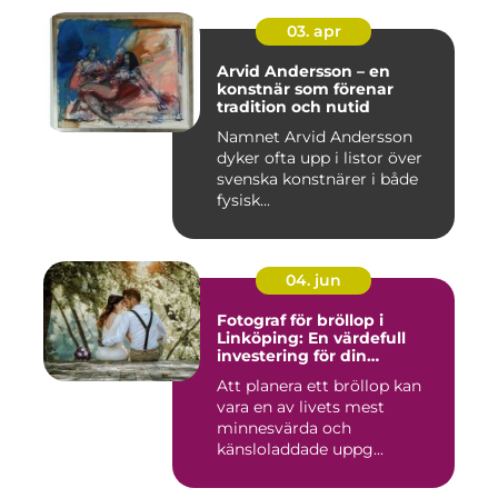
03. apr
Arvid Andersson – en
konstnär som förenar
tradition och nutid
Namnet Arvid Andersson
dyker ofta upp i listor över
svenska konstnärer i både
fysisk...
04. jun
Fotograf för bröllop i
Linköping: En värdefull
investering för din
drömdag
Att planera ett bröllop kan
vara en av livets mest
minnesvärda och
känsloladdade uppg...