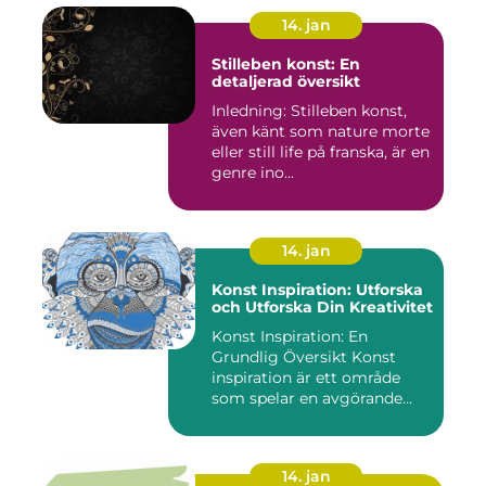
14. jan
Stilleben konst: En
detaljerad översikt
Inledning: Stilleben konst,
även känt som nature morte
eller still life på franska, är en
genre ino...
14. jan
Konst Inspiration: Utforska
och Utforska Din Kreativitet
Konst Inspiration: En
Grundlig Översikt Konst
inspiration är ett område
som spelar en avgörande
rol...
14. jan