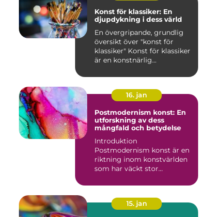
Konst för klassiker: En
djupdykning i dess värld
En övergripande, grundlig
översikt över "konst för
klassiker" Konst för klassiker
är en konstnärlig...
16. jan
Postmodernism konst: En
utforskning av dess
mångfald och betydelse
Introduktion
Postmodernism konst är en
riktning inom konstvärlden
som har väckt stor
uppmärksamhet o...
15. jan