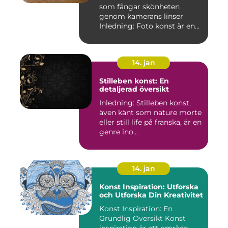
som fångar skönheten
genom kamerans linser
Inledning: Foto konst är en
fas...
14. jan
Stilleben konst: En
detaljerad översikt
Inledning: Stilleben konst,
även känt som nature morte
eller still life på franska, är en
genre ino...
14. jan
Konst Inspiration: Utforska
och Utforska Din Kreativitet
Konst Inspiration: En
Grundlig Översikt Konst