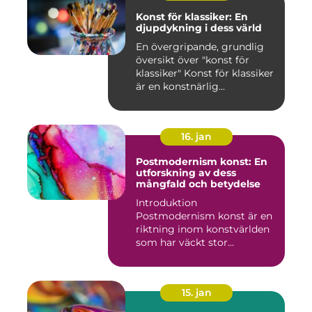
Konst för klassiker: En
djupdykning i dess värld
En övergripande, grundlig
översikt över "konst för
klassiker" Konst för klassiker
är en konstnärlig...
16. jan
Postmodernism konst: En
utforskning av dess
mångfald och betydelse
Introduktion
Postmodernism konst är en
riktning inom konstvärlden
som har väckt stor
uppmärksamhet o...
15. jan