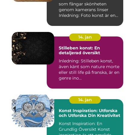
som fångar skönheten
genom kamerans linser
Inledning: Foto konst är en
fas...
14. jan
Stilleben konst: En
detaljerad översikt
Inledning: Stilleben konst,
även känt som nature morte
eller still life på franska, är en
genre ino...
14. jan
Konst Inspiration: Utforska
och Utforska Din Kreativitet
Konst Inspiration: En
Grundlig Översikt Konst