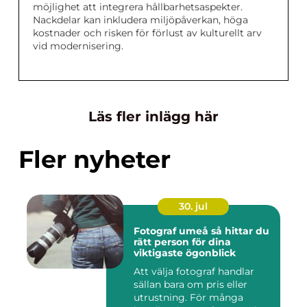
möjlighet att integrera hållbarhetsaspekter.
Nackdelar kan inkludera miljöpåverkan, höga
kostnader och risken för förlust av kulturellt arv
vid modernisering.
Läs fler inlägg här
Fler nyheter
30. jul
Fotograf umeå så hittar du
rätt person för dina
viktigaste ögonblick
Att välja fotograf handlar
sällan bara om pris eller
utrustning. För många