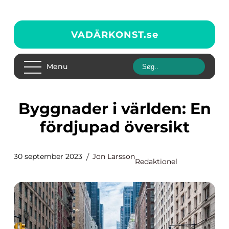
VADÄRKONST.
se
Menu
Byggnader i världen: En
fördjupad översikt
30 september 2023
Jon Larsson
Redaktionel