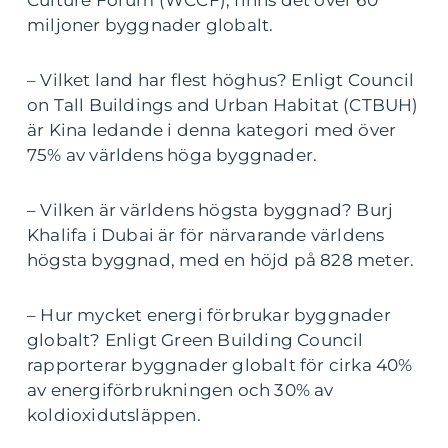
Culture Forum (WCCF), finns det över 60
miljoner byggnader globalt.
– Vilket land har flest höghus? Enligt Council
on Tall Buildings and Urban Habitat (CTBUH)
är Kina ledande i denna kategori med över
75% av världens höga byggnader.
– Vilken är världens högsta byggnad? Burj
Khalifa i Dubai är för närvarande världens
högsta byggnad, med en höjd på 828 meter.
– Hur mycket energi förbrukar byggnader
globalt? Enligt Green Building Council
rapporterar byggnader globalt för cirka 40%
av energiförbrukningen och 30% av
koldioxidutsläppen.