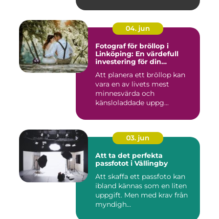
04. jun
Fotograf för bröllop i
Linköping: En värdefull
investering för din
drömdag
Att planera ett bröllop kan
vara en av livets mest
minnesvärda och
känsloladdade uppg...
03. jun
Att ta det perfekta
passfotot i Vällingby
Att skaffa ett passfoto kan
ibland kännas som en liten
uppgift. Men med krav från
myndigh...