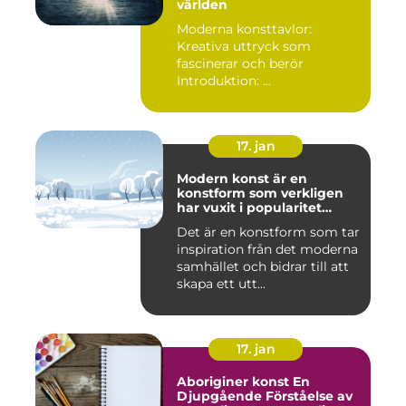
världen
Moderna konsttavlor:
Kreativa uttryck som
fascinerar och berör
Introduktion: ...
17. jan
Modern konst är en
konstform som verkligen
har vuxit i popularitet
under de senaste
Det är en konstform som tar
decennierna
inspiration från det moderna
samhället och bidrar till att
skapa ett utt...
17. jan
Aboriginer konst En
Djupgående Förståelse av