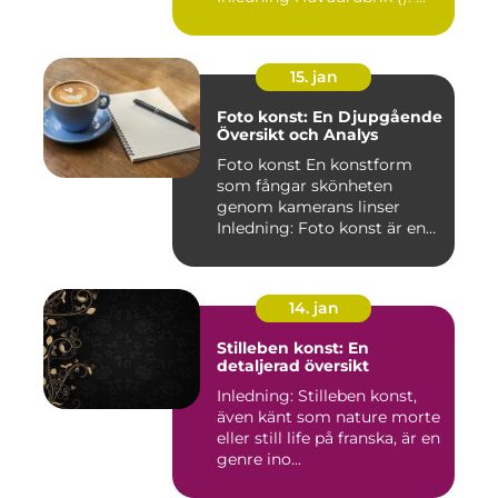
15. jan
Foto konst: En Djupgående
Översikt och Analys
Foto konst En konstform
som fångar skönheten
genom kamerans linser
Inledning: Foto konst är en
fas...
14. jan
Stilleben konst: En
detaljerad översikt
Inledning: Stilleben konst,
även känt som nature morte
eller still life på franska, är en
genre ino...