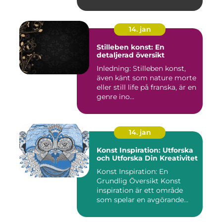
fas...
14. jan
Stilleben konst: En
detaljerad översikt
Inledning: Stilleben konst,
även känt som nature morte
eller still life på franska, är en
genre ino...
14. jan
Konst Inspiration: Utforska
och Utforska Din Kreativitet
Konst Inspiration: En
Grundlig Översikt Konst
inspiration är ett område
som spelar en avgörande
rol...