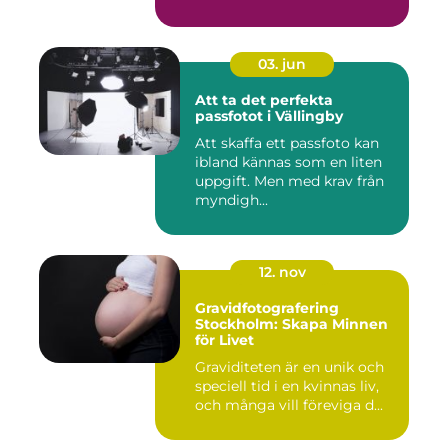
03. jun
Att ta det perfekta
passfotot i Vällingby
Att skaffa ett passfoto kan
ibland kännas som en liten
uppgift. Men med krav från
myndigh...
12. nov
Gravidfotografering
Stockholm: Skapa Minnen
för Livet
Graviditeten är en unik och
speciell tid i en kvinnas liv,
och många vill föreviga d...