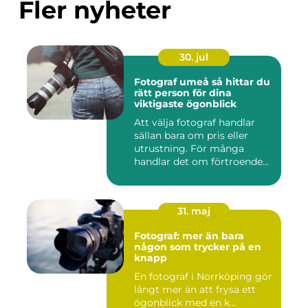
Fler nyheter
30. jul
Fotograf umeå så hittar du
rätt person för dina
viktigaste ögonblick
Att välja fotograf handlar
sällan bara om pris eller
utrustning. För många
handlar det om förtroende...
31. maj
Fotograf: mer än bara
någon som trycker på en
knapp
En fotograf i Norrköping gör
långt mer än att frysa ett
ögonblick med en k...