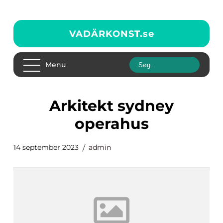
VADÄRKONST.
se
Menu
arkitekt sydney
operahus
14 september 2023
admin